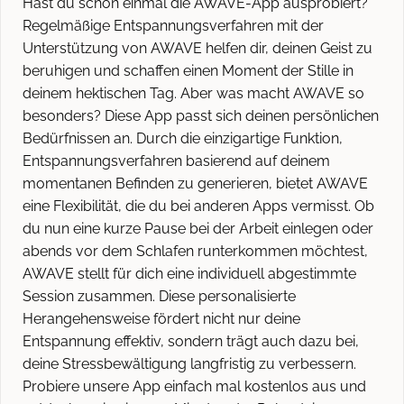
Hast du schon einmal die AWAVE-App ausprobiert?
Regelmäßige Entspannungsverfahren mit der
Unterstützung von AWAVE helfen dir, deinen Geist zu
beruhigen und schaffen einen Moment der Stille in
deinem hektischen Tag. Aber was macht AWAVE so
besonders? Diese App passt sich deinen persönlichen
Bedürfnissen an. Durch die einzigartige Funktion,
Entspannungsverfahren basierend auf deinem
momentanen Befinden zu generieren, bietet AWAVE
eine Flexibilität, die du bei anderen Apps vermisst. Ob
du nun eine kurze Pause bei der Arbeit einlegen oder
abends vor dem Schlafen runterkommen möchtest,
AWAVE stellt für dich eine individuell abgestimmte
Session zusammen. Diese personalisierte
Herangehensweise fördert nicht nur deine
Entspannung effektiv, sondern trägt auch dazu bei,
deine Stressbewältigung langfristig zu verbessern.
Probiere unsere App einfach mal kostenlos aus und