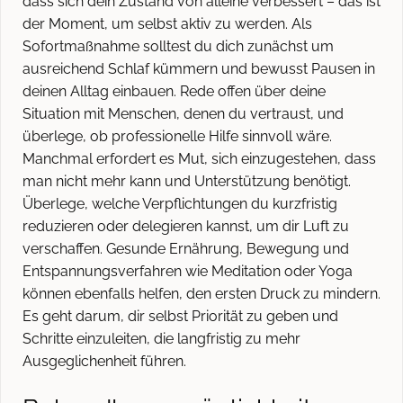
dass sich dein Zustand von alleine verbessert – das ist
der Moment, um selbst aktiv zu werden. Als
Sofortmaßnahme solltest du dich zunächst um
ausreichend Schlaf kümmern und bewusst Pausen in
deinen Alltag einbauen. Rede offen über deine
Situation mit Menschen, denen du vertraust, und
überlege, ob professionelle Hilfe sinnvoll wäre.
Manchmal erfordert es Mut, sich einzugestehen, dass
man nicht mehr kann und Unterstützung benötigt.
Überlege, welche Verpflichtungen du kurzfristig
reduzieren oder delegieren kannst, um dir Luft zu
verschaffen. Gesunde Ernährung, Bewegung und
Entspannungsverfahren wie Meditation oder Yoga
können ebenfalls helfen, den ersten Druck zu mindern.
Es geht darum, dir selbst Priorität zu geben und
Schritte einzuleiten, die langfristig zu mehr
Ausgeglichenheit führen.